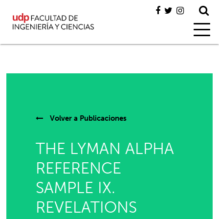
Volver a
Publicaciones
THE LYMAN ALPHA
REFERENCE
SAMPLE IX.
REVELATIONS