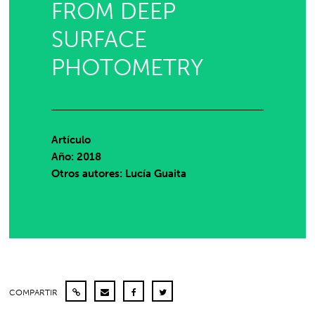
FROM DEEP
SURFACE
PHOTOMETRY
Artículo
Año: 2018
Otros autores: Lucía Guaita
COMPARTIR