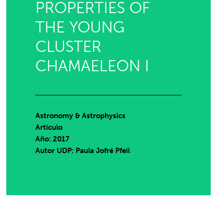
PROPERTIES OF
THE YOUNG
CLUSTER
CHAMAELEON I
Astronomy & Astrophysics
Artículo
Año: 2017
Autor UDP:
Paula Jofré Pfeil