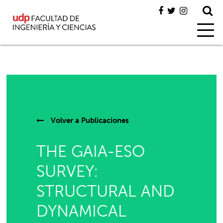
Volver a
Publicaciones
THE GAIA-ESO
SURVEY:
STRUCTURAL AND
DYNAMICAL