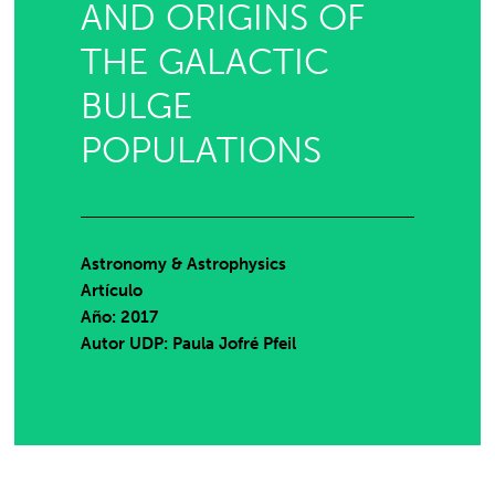
AND ORIGINS OF
THE GALACTIC
BULGE
POPULATIONS
Astronomy & Astrophysics
Artículo
Año: 2017
Autor UDP:
Paula Jofré Pfeil