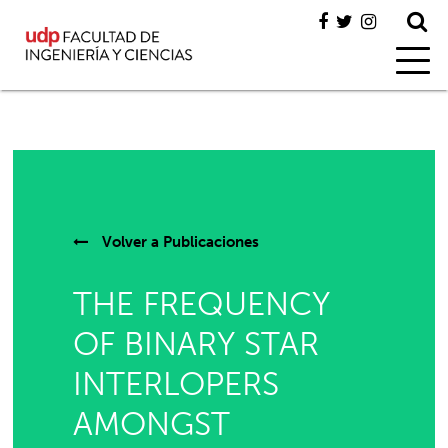
Volver a
Publicaciones
THE FREQUENCY
OF BINARY STAR
INTERLOPERS
AMONGST