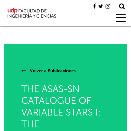
Volver a
Publicaciones
THE ASAS-SN
CATALOGUE OF
VARIABLE STARS I:
THE