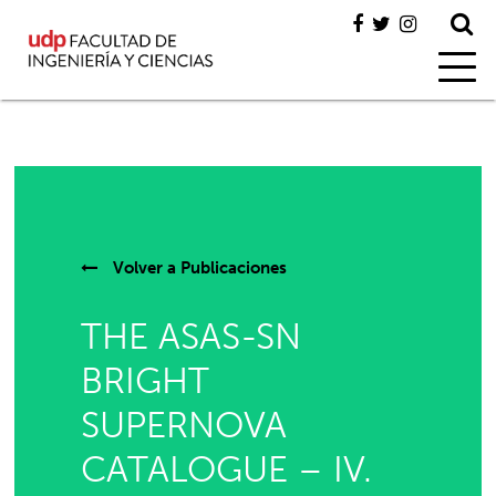
Volver a
Publicaciones
THE ASAS-SN
BRIGHT
SUPERNOVA
CATALOGUE – IV.