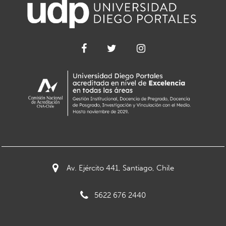
Av. Ejército 441, Santiago, Chile
5622 676 2440