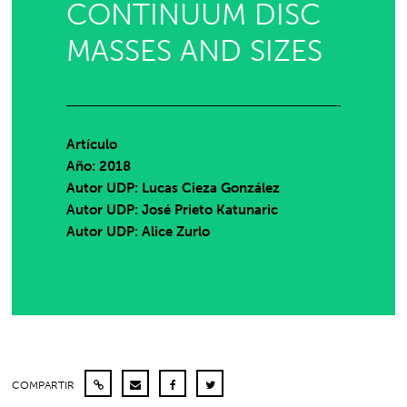
CONTINUUM DISC
MASSES AND SIZES
Artículo
Año: 2018
Autor UDP:
Lucas Cieza González
Autor UDP:
José Prieto Katunaric
Autor UDP:
Alice Zurlo
COMPARTIR