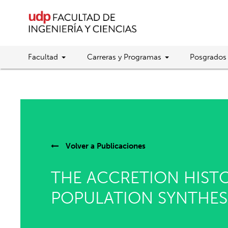
Facultad
Carreras y Programas
Posgrados
Volver a
Publicaciones
THE ACCRETION HISTO
POPULATION SYNTHES