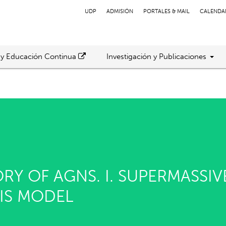
UDP
ADMISIÓN
PORTALES & MAIL
CALENDA
 y Educación Continua
Investigación y Publicaciones
RY OF AGNS. I. SUPERMASSI
IS MODEL