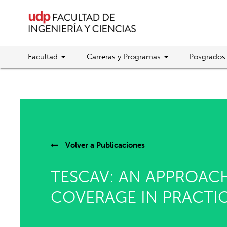
Facultad
Carreras y Programas
Posgrados
Volver a
Publicaciones
TESCAV: AN APPROAC
COVERAGE IN PRACTI