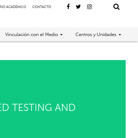
RIO ACADÉMICO
CONTACTO
Vinculación con el Medio
Centros y Unidades
ED TESTING AND