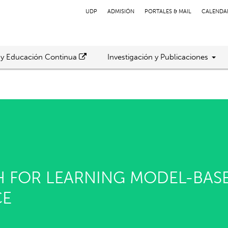
UDP
ADMISIÓN
PORTALES & MAIL
CALENDA
 y Educación Continua
Investigación y Publicaciones
H FOR LEARNING MODEL-BAS
CE