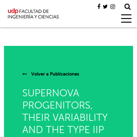
Volver a
Publicaciones
SUPERNOVA
PROGENITORS,
THEIR VARIABILITY
AND THE TYPE IIP