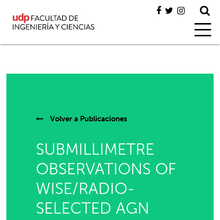
Volver a
Publicaciones
SUBMILLIMETRE
OBSERVATIONS OF
WISE/RADIO-
SELECTED AGN