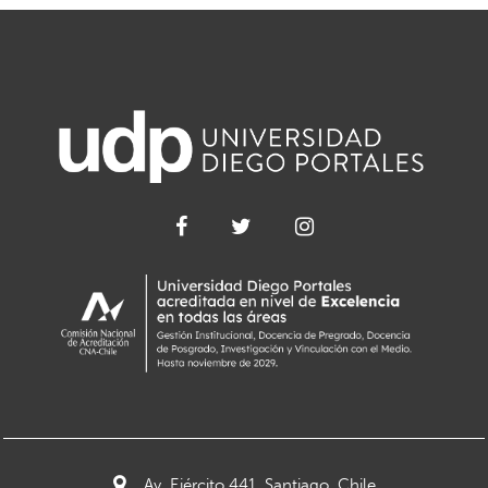
Av. Ejército 441, Santiago, Chile