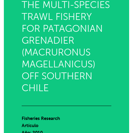
THE MULTI-SPECIES
TRAWL FISHERY
FOR PATAGONIAN
GRENADIER
(MACRURONUS
MAGELLANICUS)
OFF SOUTHERN
CHILE
Fisheries Research
Artículo
Año: 2010