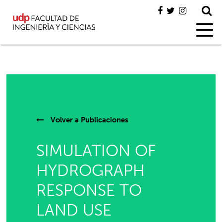
Volver a
Publicaciones
SIMULATION OF
HYDROGRAPH
RESPONSE TO
LAND USE