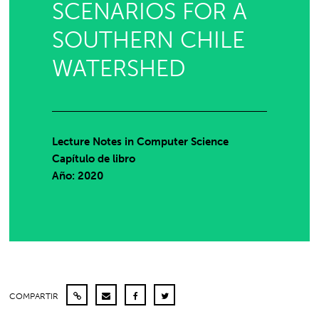
SCENARIOS FOR A
SOUTHERN CHILE
WATERSHED
Lecture Notes in Computer Science
Capítulo de libro
Año: 2020
COMPARTIR