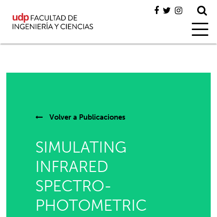
Volver a
Publicaciones
SIMULATING
INFRARED
SPECTRO-
PHOTOMETRIC