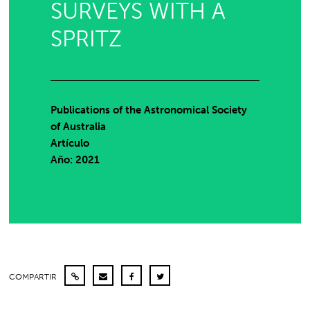
SURVEYS WITH A
SPRITZ
Publications of the Astronomical Society
of Australia
Artículo
Año: 2021
COMPARTIR