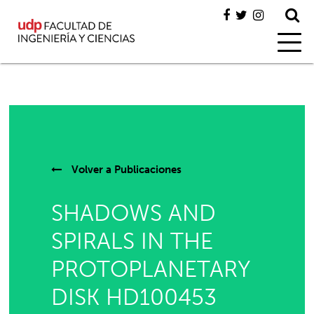
Volver a
Publicaciones
SHADOWS AND
SPIRALS IN THE
PROTOPLANETARY
DISK HD100453