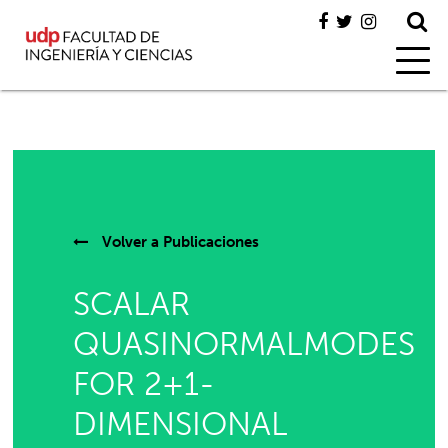
Volver a
Publicaciones
SCALAR
QUASINORMALMODES
FOR 2+1-
DIMENSIONAL