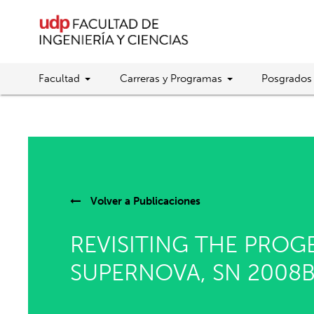
Facultad
Carreras y Programas
Posgrados
Volver a
Publicaciones
REVISITING THE PROG
SUPERNOVA, SN 2008