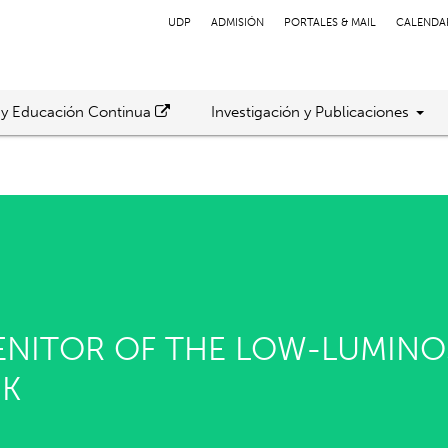
UDP
ADMISIÓN
PORTALES & MAIL
CALENDA
 y Educación Continua
Investigación y Publicaciones
ENITOR OF THE LOW-LUMINOS
BK