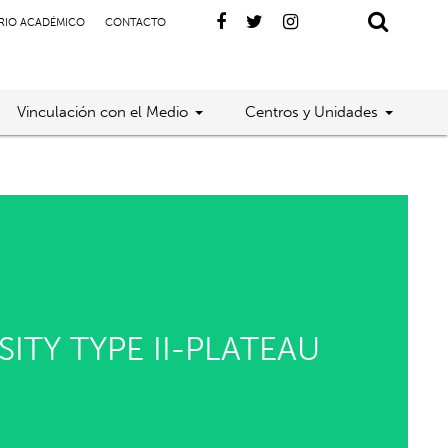
RIO ACADÉMICO
CONTACTO
Vinculación con el Medio
Centros y Unidades
ITY TYPE II-PLATEAU