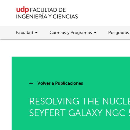
Facultad
Carreras y Programas
Posgrados
Volver a
Publicaciones
RESOLVING THE NUCL
SEYFERT GALAXY NGC 