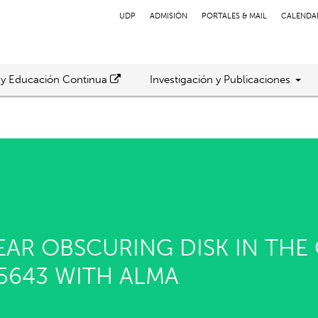
UDP
ADMISIÓN
PORTALES & MAIL
CALENDA
 y Educación Continua
Investigación y Publicaciones
EAR OBSCURING DISK IN TH
5643 WITH ALMA