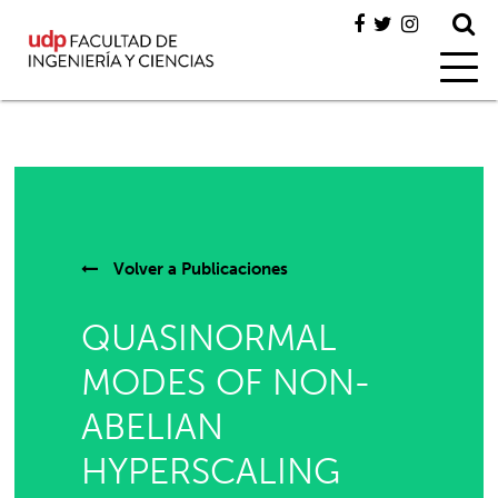
Volver a
Publicaciones
QUASINORMAL
MODES OF NON-
ABELIAN
HYPERSCALING