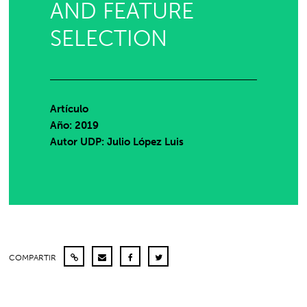
AND FEATURE
SELECTION
Artículo
Año: 2019
Autor UDP:
Julio López Luis
COMPARTIR