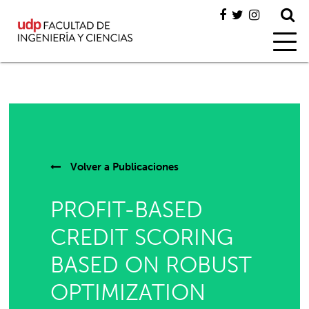
Volver a
Publicaciones
PROFIT-BASED
CREDIT SCORING
BASED ON ROBUST
OPTIMIZATION