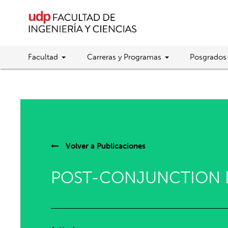
Facultad
Carreras y Programas
Posgrados
Volver a
Publicaciones
POST-CONJUNCTION D