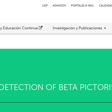
UDP
ADMISIÓN
PORTALES & MAIL
CALENDA
 y Educación Continua
Investigación y Publicaciones
ETECTION OF BETA PICTORIS