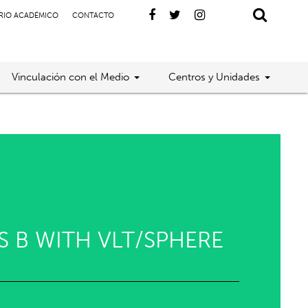
RIO ACADÉMICO
CONTACTO
Vinculación con el Medio
Centros y Unidades
 B WITH VLT/SPHERE