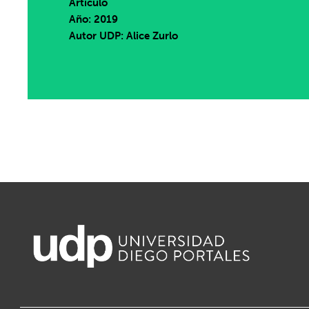
Artículo
Año: 2019
Autor UDP:
Alice Zurlo