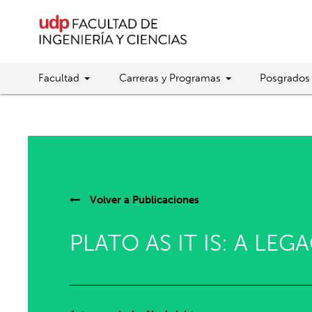
Facultad
Carreras y Programas
Posgrados
Volver a
Publicaciones
PLATO AS IT IS: A L