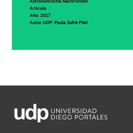
Astronomische Nachrichten
Artículo
Año: 2017
Autor UDP:
Paula Jofré Pfeil