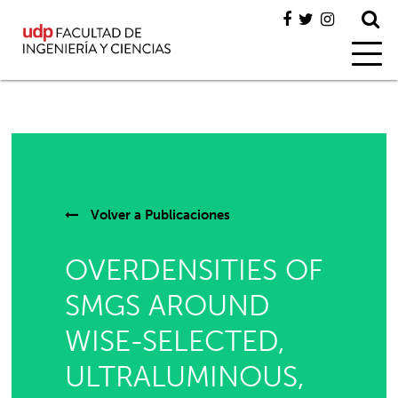
Volver a
Publicaciones
OVERDENSITIES OF
SMGS AROUND
WISE-SELECTED,
ULTRALUMINOUS,