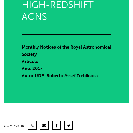
HIGH-REDSHIFT
AGNS
Monthly Notices of the Royal Astronomical
Society
Artículo
Año: 2017
Autor UDP:
Roberto Assef Trebilcock
COMPARTIR