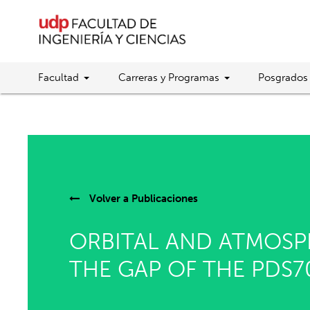
Facultad
Carreras y Programas
Posgrados
Volver a
Publicaciones
ORBITAL AND ATMOSP
THE GAP OF THE PDS7