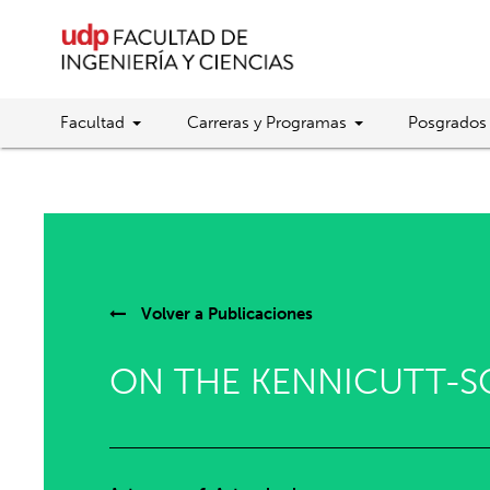
Facultad
Carreras y Programas
Posgrados
Volver a
Publicaciones
ON THE KENNICUTT-S