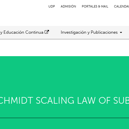
UDP
ADMISIÓN
PORTALES & MAIL
CALENDA
 y Educación Continua
Investigación y Publicaciones
CHMIDT SCALING LAW OF SUB