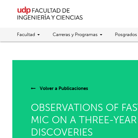
Facultad
Carreras y Programas
Posgrados
Volver a
Publicaciones
OBSERVATIONS OF FAS
MIC ON A THREE-YEA
DISCOVERIES