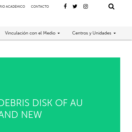
RIO ACADÉMICO
CONTACTO
Vinculación con el Medio
Centros y Unidades
EBRIS DISK OF AU
 AND NEW