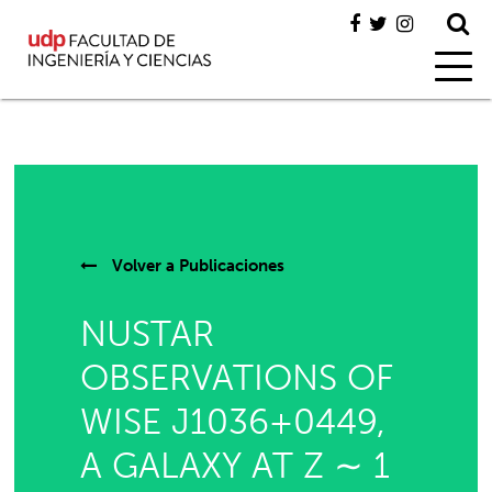
Volver a
Publicaciones
NUSTAR
OBSERVATIONS OF
WISE J1036+0449,
A GALAXY AT Z ∼ 1