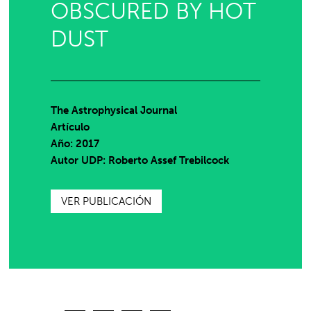
OBSCURED BY HOT
DUST
The Astrophysical Journal
Artículo
Año: 2017
Autor UDP:
Roberto Assef Trebilcock
VER PUBLICACIÓN