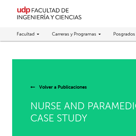
Facultad
Carreras y Programas
Posgrados
Volver a
Publicaciones
NURSE AND PARAMEDI
CASE STUDY