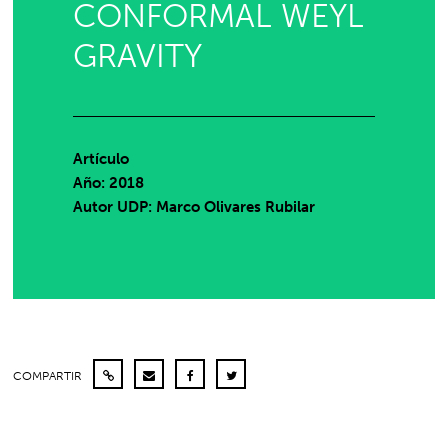
CONFORMAL WEYL
GRAVITY
Artículo
Año: 2018
Autor UDP:
Marco Olivares Rubilar
COMPARTIR