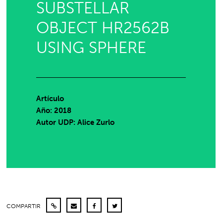
SUBSTELLAR
OBJECT HR2562B
USING SPHERE
Artículo
Año: 2018
Autor UDP:
Alice Zurlo
COMPARTIR