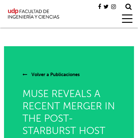
Volver a
Publicaciones
MUSE REVEALS A
RECENT MERGER IN
THE POST-
STARBURST HOST