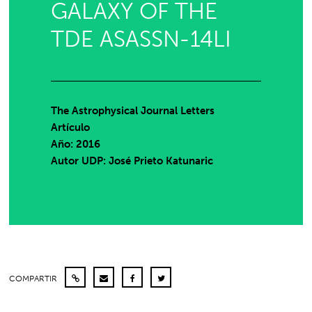
GALAXY OF THE
TDE ASASSN-14LI
The Astrophysical Journal Letters
Artículo
Año: 2016
Autor UDP:
José Prieto Katunaric
COMPARTIR