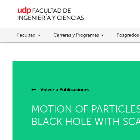
Facultad
Carreras y Programas
Posgrados
Volver a
Publicaciones
MOTION OF PARTICLE
BLACK HOLE WITH SCA