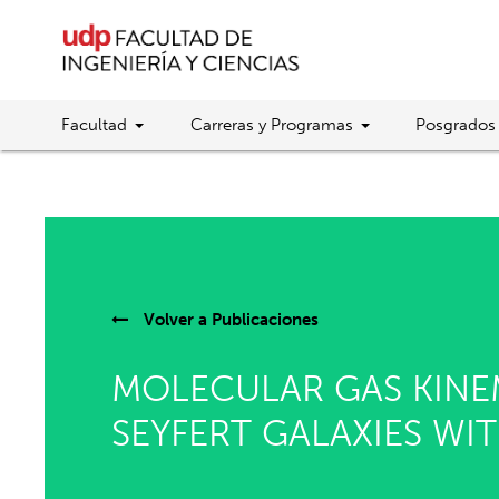
Facultad
Carreras y Programas
Posgrados
Volver a
Publicaciones
MOLECULAR GAS KINE
SEYFERT GALAXIES WI