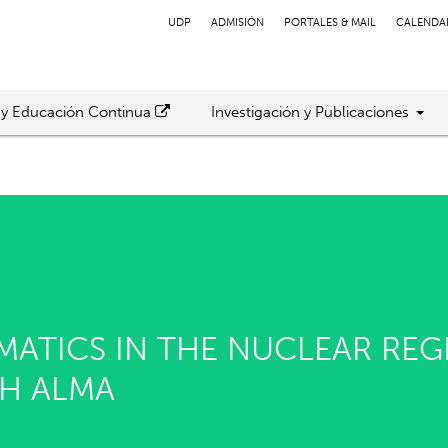
UDP
ADMISIÓN
PORTALES & MAIL
CALENDA
 y Educación Continua
Investigación y Publicaciones
MATICS IN THE NUCLEAR REG
TH ALMA