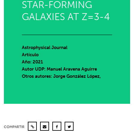
STAR-FORMING
GALAXIES AT Z=3-4
Astrophysical Journal
Artículo
Año: 2021
Autor UDP:
Manuel Aravena Aguirre
Otros autores: Jorge González López,
COMPARTIR