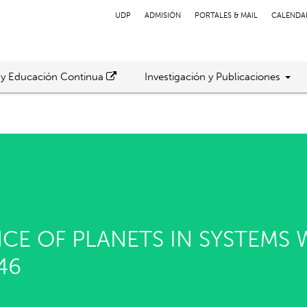
UDP
ADMISIÓN
PORTALES & MAIL
CALENDA
 y Educación Continua
Investigación y Publicaciones
CE OF PLANETS IN SYSTEMS W
46