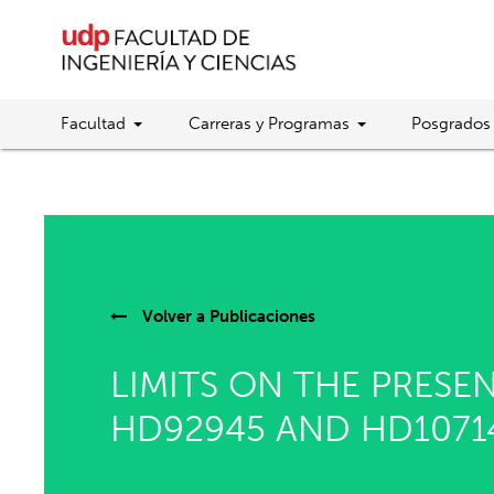
Facultad
Carreras y Programas
Posgrados
Volver a
Publicaciones
LIMITS ON THE PRESEN
HD92945 AND HD1071