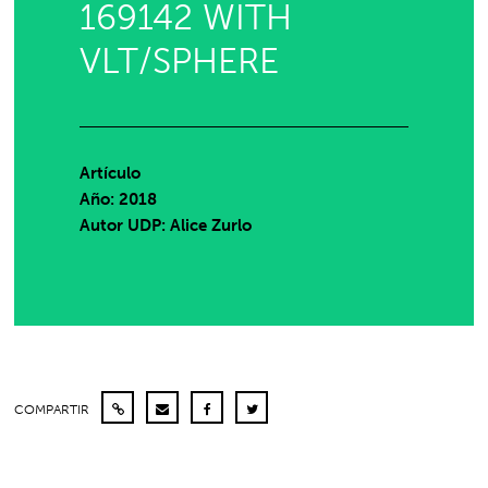
169142 WITH
VLT/SPHERE
Artículo
Año: 2018
Autor UDP:
Alice Zurlo
COMPARTIR