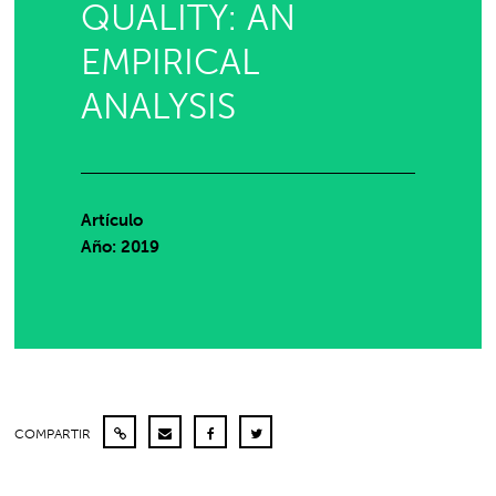
QUALITY: AN
EMPIRICAL
ANALYSIS
Artículo
Año: 2019
COMPARTIR