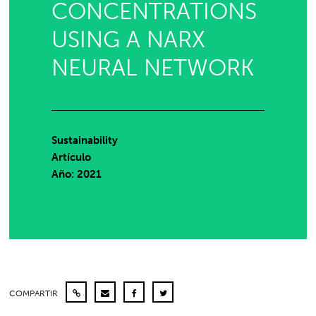
CONCENTRATIONS
USING A NARX
NEURAL NETWORK
Sustainability
Artículo
Año: 2021
COMPARTIR