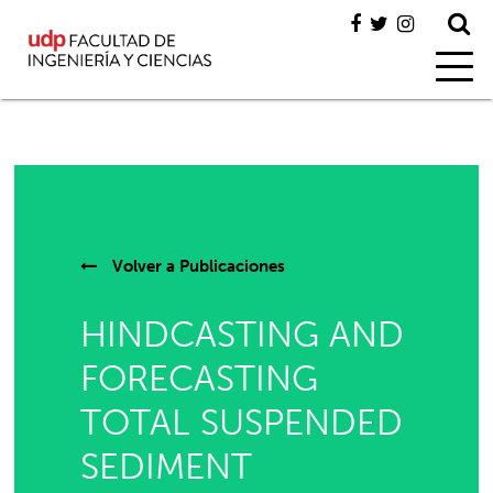
Volver a
Publicaciones
HINDCASTING AND
FORECASTING
TOTAL SUSPENDED
SEDIMENT