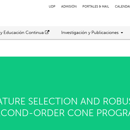
UDP
ADMISIÓN
PORTALES & MAIL
CALENDA
 y Educación Continua
Investigación y Publicaciones
ATURE SELECTION AND ROBU
 SECOND-ORDER CONE PROG