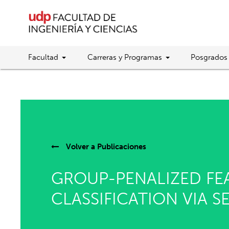
Facultad
Carreras y Programas
Posgrados
Volver a
Publicaciones
GROUP-PENALIZED FE
CLASSIFICATION VIA