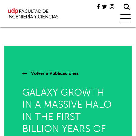
Volver a
Publicaciones
GALAXY GROWTH
IN A MASSIVE HALO
IN THE FIRST
BILLION YEARS OF