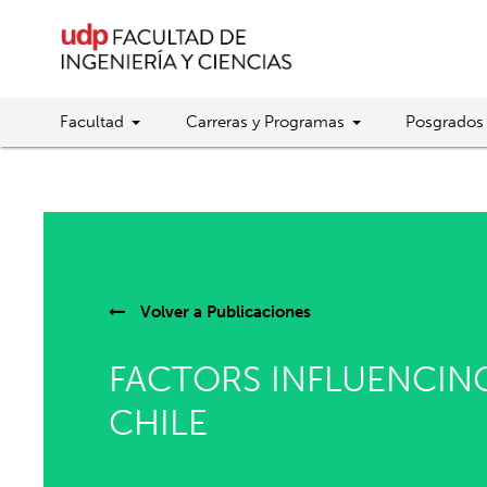
Facultad
Carreras y Programas
Posgrados
Volver a
Publicaciones
FACTORS INFLUENCIN
CHILE