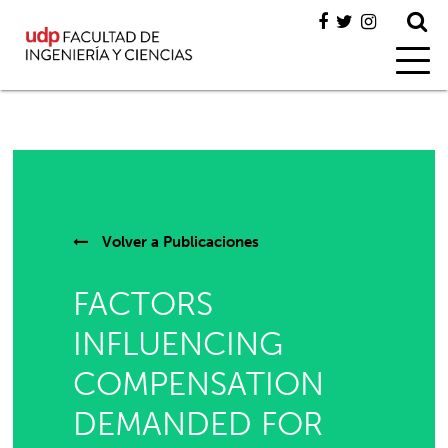
Volver a
Publicaciones
FACTORS
INFLUENCING
COMPENSATION
DEMANDED FOR