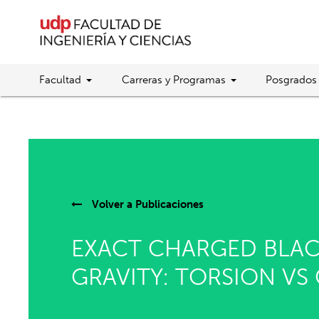
Facultad
Carreras y Programas
Posgrados
Volver a
Publicaciones
EXACT CHARGED BLACK
GRAVITY: TORSION VS