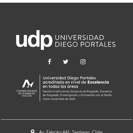
Av. Ejército 441, Santiago, Chile