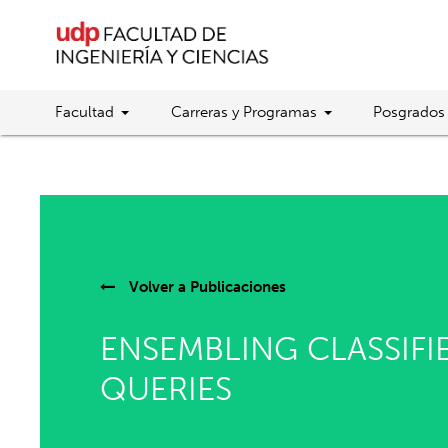
Facultad
Carreras y Programas
Posgrados
Volver a
Publicaciones
ENSEMBLING CLASSIFI
QUERIES