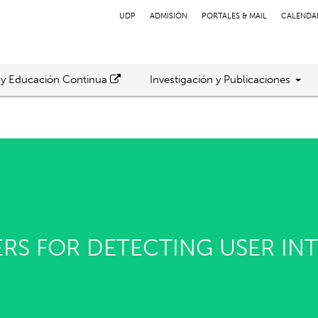
UDP
ADMISIÓN
PORTALES & MAIL
CALENDA
 y Educación Continua
Investigación y Publicaciones
ERS FOR DETECTING USER IN