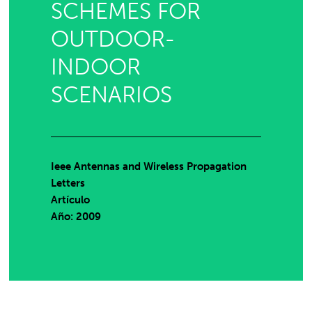
SCHEMES FOR
OUTDOOR-
INDOOR
SCENARIOS
Ieee Antennas and Wireless Propagation
Letters
Artículo
Año: 2009