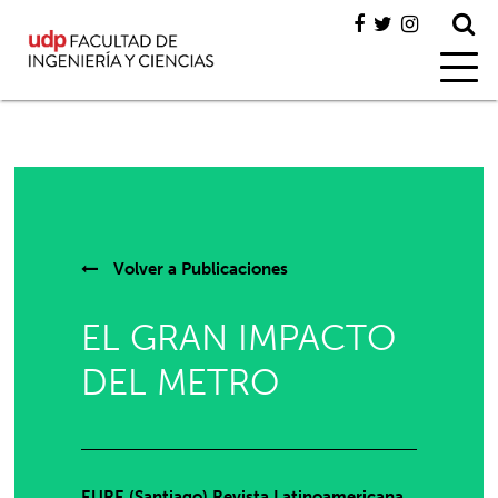
Volver a
Publicaciones
EL GRAN IMPACTO
DEL METRO
EURE (Santiago) Revista Latinoamericana