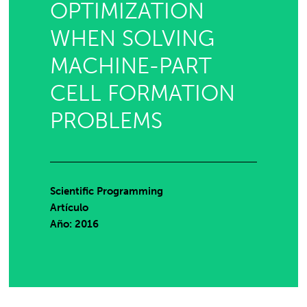
OPTIMIZATION
WHEN SOLVING
MACHINE-PART
CELL FORMATION
PROBLEMS
Scientific Programming
Artículo
Año: 2016